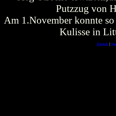
Putzzug von H
Am 1.November konnte so m
Kulisse in Lit
|
Zurück
Sta