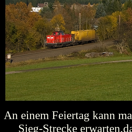
An einem Feiertag kann man
Sieg-Strecke erwarten,da