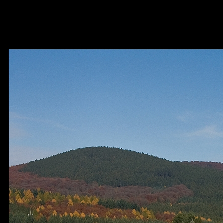
212 265