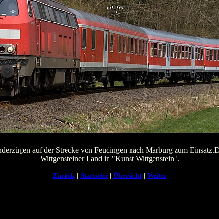
erzügen auf der Strecke von Feudingen nach Marburg zum Einsatz.Die
Wittgensteiner Land in "Kunst Wittgenstein".
|
|
|
Zurück
Startseite
Übersicht
Weiter