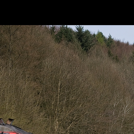
218 200 in Kunst Wittgenstei